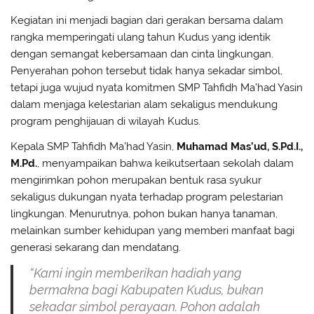
Kegiatan ini menjadi bagian dari gerakan bersama dalam
rangka memperingati ulang tahun Kudus yang identik
dengan semangat kebersamaan dan cinta lingkungan.
Penyerahan pohon tersebut tidak hanya sekadar simbol,
tetapi juga wujud nyata komitmen SMP Tahfidh Ma’had Yasin
dalam menjaga kelestarian alam sekaligus mendukung
program penghijauan di wilayah Kudus.
Kepala SMP Tahfidh Ma’had Yasin,
Muhamad Mas’ud, S.Pd.I.,
M.Pd.
, menyampaikan bahwa keikutsertaan sekolah dalam
mengirimkan pohon merupakan bentuk rasa syukur
sekaligus dukungan nyata terhadap program pelestarian
lingkungan. Menurutnya, pohon bukan hanya tanaman,
melainkan sumber kehidupan yang memberi manfaat bagi
generasi sekarang dan mendatang.
“Kami ingin memberikan hadiah yang
bermakna bagi Kabupaten Kudus, bukan
sekadar simbol perayaan. Pohon adalah