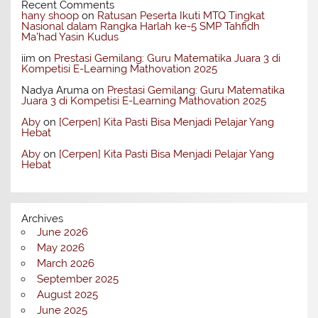
Recent Comments
hany shoop
on
Ratusan Peserta Ikuti MTQ Tingkat
Nasional dalam Rangka Harlah ke-5 SMP Tahfidh
Ma’had Yasin Kudus
iim
on
Prestasi Gemilang: Guru Matematika Juara 3 di
Kompetisi E-Learning Mathovation 2025
Nadya Aruma
on
Prestasi Gemilang: Guru Matematika
Juara 3 di Kompetisi E-Learning Mathovation 2025
Aby
on
[Cerpen] Kita Pasti Bisa Menjadi Pelajar Yang
Hebat
Aby
on
[Cerpen] Kita Pasti Bisa Menjadi Pelajar Yang
Hebat
Archives
June 2026
May 2026
March 2026
September 2025
August 2025
June 2025