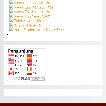
Views Last 7 days : 181
Views Last 30 days : 701
Views This Month : 181
Views This Year : 3647
Total views : 36877
Who's Online : 0
Your IP Address : 216.73.216.141
"