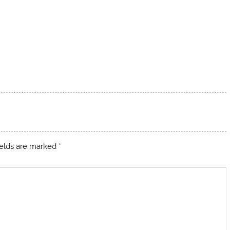
ields are marked
*