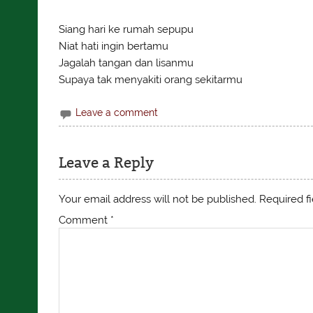
***
Siang hari ke rumah sepupu
Niat hati ingin bertamu
Jagalah tangan dan lisanmu
Supaya tak menyakiti orang sekitarmu
Leave a comment
Leave a Reply
Your email address will not be published.
Required f
Comment
*