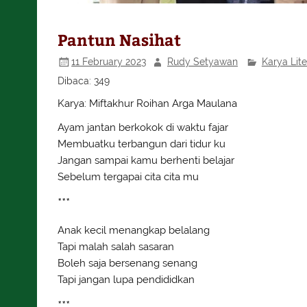
Pantun Nasihat
11 February 2023
Rudy Setyawan
Karya Lite
Dibaca:
349
Karya: Miftakhur Roihan Arga Maulana
Ayam jantan berkokok di waktu fajar
Membuatku terbangun dari tidur ku
Jangan sampai kamu berhenti belajar
Sebelum tergapai cita cita mu
***
Anak kecil menangkap belalang
Tapi malah salah sasaran
Boleh saja bersenang senang
Tapi jangan lupa pendididkan
***