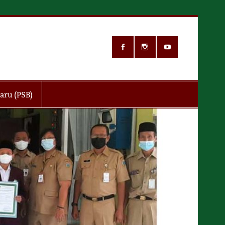
in
aru (PSB)