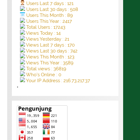
Users Last 7 days : 121
Users Last 30 days : 508
Users This Month : 89
Users This Year : 2417
Total Users : 17243
Views Today : 14
Views Yesterday : 21
Views Last 7 days : 170
Views Last 30 days : 742
Views This Month : 123
Views This Year : 3589
Total views : 36819
Who's Online : 0
Your IP Address : 216.73.217.37
"