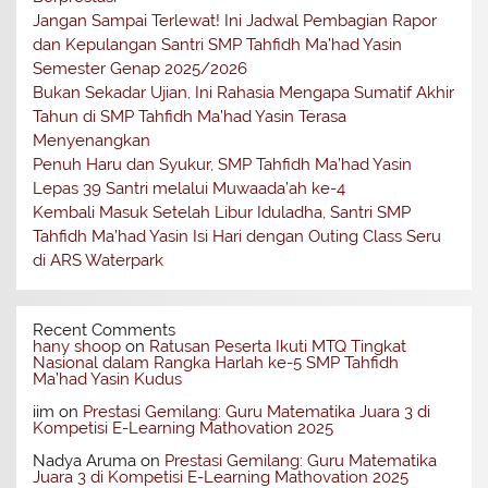
Jangan Sampai Terlewat! Ini Jadwal Pembagian Rapor
dan Kepulangan Santri SMP Tahfidh Ma’had Yasin
Semester Genap 2025/2026
Bukan Sekadar Ujian, Ini Rahasia Mengapa Sumatif Akhir
Tahun di SMP Tahfidh Ma’had Yasin Terasa
Menyenangkan
Penuh Haru dan Syukur, SMP Tahfidh Ma’had Yasin
Lepas 39 Santri melalui Muwaada’ah ke-4
Kembali Masuk Setelah Libur Iduladha, Santri SMP
Tahfidh Ma’had Yasin Isi Hari dengan Outing Class Seru
di ARS Waterpark
Recent Comments
hany shoop
on
Ratusan Peserta Ikuti MTQ Tingkat
Nasional dalam Rangka Harlah ke-5 SMP Tahfidh
Ma’had Yasin Kudus
iim
on
Prestasi Gemilang: Guru Matematika Juara 3 di
Kompetisi E-Learning Mathovation 2025
Nadya Aruma
on
Prestasi Gemilang: Guru Matematika
Juara 3 di Kompetisi E-Learning Mathovation 2025