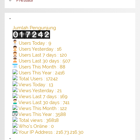
"
Jumlah Pengunjung
Users Today : 9
Users Yesterday : 16
Users Last 7 days : 120
Users Last 30 days : 507
Users This Month : 88
Users This Year : 2416
Total Users : 17242
Views Today : 13
Views Yesterday : 21
Views Last 7 days : 169
Views Last 30 days : 741
Views This Month : 122
Views This Year : 3588
Total views : 36818
Who's Online : 0
Your IP Address : 216.73.216.30
"