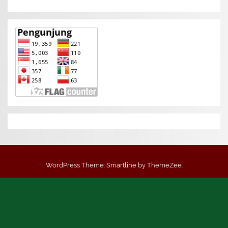
WordPress Theme: Smartline by ThemeZee.