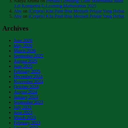
Nadya Aruma
on
Prestasi Gemilang: Guru Matematika Juara
3 di Kompetisi E-Learning Mathovation 2025
Aby
on
[Cerpen] Kita Pasti Bisa Menjadi Pelajar Yang Hebat
Aby
on
[Cerpen] Kita Pasti Bisa Menjadi Pelajar Yang Hebat
Archives
June 2026
May 2026
March 2026
September 2025
August 2025
June 2025
February 2025
December 2024
November 2024
October 2024
August 2024
January 2024
September 2023
July 2023
June 2023
March 2023
February 2023
January 2023