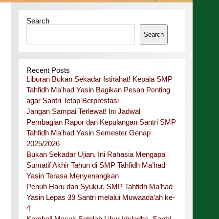
Search
Search
Recent Posts
Liburan Bukan Sekadar Istirahat! Kepala SMP
Tahfidh Ma’had Yasin Bagikan Pesan Penting
agar Santri Tetap Berprestasi
Jangan Sampai Terlewat! Ini Jadwal
Pembagian Rapor dan Kepulangan Santri SMP
Tahfidh Ma’had Yasin Semester Genap
2025/2026
Bukan Sekadar Ujian, Ini Rahasia Mengapa
Sumatif Akhir Tahun di SMP Tahfidh Ma’had
Yasin Terasa Menyenangkan
Penuh Haru dan Syukur, SMP Tahfidh Ma’had
Yasin Lepas 39 Santri melalui Muwaada’ah ke-
4
Kembali Masuk Setelah Libur Iduladha, Santri