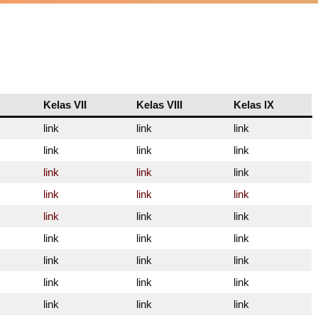
Kelas VII
Kelas VIII
Kelas IX
link
link
link
link
link
link
link
link
link
link
link
link
link
link
link
link
link
link
link
link
link
link
link
link
link
link
link