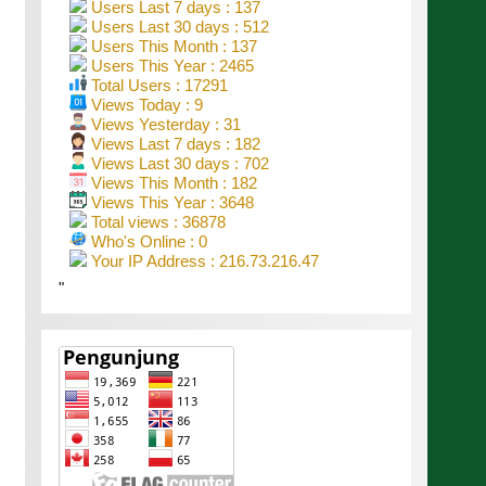
Users Last 7 days : 137
Users Last 30 days : 512
Users This Month : 137
Users This Year : 2465
Total Users : 17291
Views Today : 9
Views Yesterday : 31
Views Last 7 days : 182
Views Last 30 days : 702
Views This Month : 182
Views This Year : 3648
Total views : 36878
Who's Online : 0
Your IP Address : 216.73.216.47
"