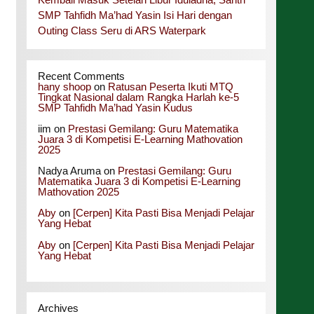
SMP Tahfidh Ma’had Yasin Isi Hari dengan
Outing Class Seru di ARS Waterpark
Recent Comments
hany shoop
on
Ratusan Peserta Ikuti MTQ
Tingkat Nasional dalam Rangka Harlah ke-5
SMP Tahfidh Ma’had Yasin Kudus
iim
on
Prestasi Gemilang: Guru Matematika
Juara 3 di Kompetisi E-Learning Mathovation
2025
Nadya Aruma
on
Prestasi Gemilang: Guru
Matematika Juara 3 di Kompetisi E-Learning
Mathovation 2025
Aby
on
[Cerpen] Kita Pasti Bisa Menjadi Pelajar
Yang Hebat
Aby
on
[Cerpen] Kita Pasti Bisa Menjadi Pelajar
Yang Hebat
Archives