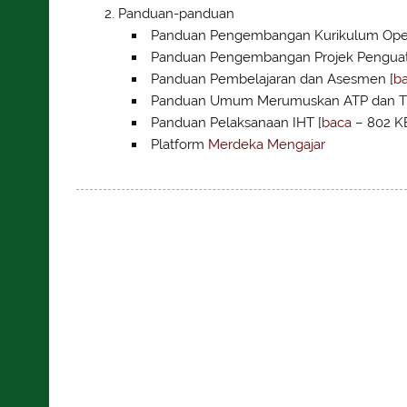
Panduan-panduan
Panduan Pengembangan Kurikulum Operas
Panduan Pengembangan Projek Penguatan 
Panduan Pembelajaran dan Asesmen [
b
Panduan Umum Merumuskan ATP dan T
Panduan Pelaksanaan IHT [
baca
– 802 K
Platform
Merdeka Mengajar