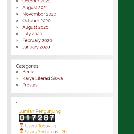
October 2021
August 2021
November 2020
October 2020
August 2020
July 2020
February 2020
January 2020
Categories
Berita
Karya Literasi Siswa
Prestasi
"
Jumlah Pengunjung
Users Today : 4
Users Yesterday : 26