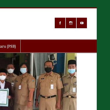
in
aru (PSB)