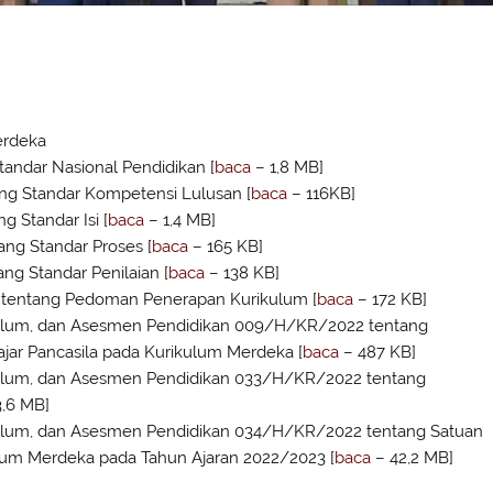
erdeka
andar Nasional Pendidikan [
baca
– 1,8 MB]
ng Standar Kompetensi Lulusan [
baca
– 116KB]
 Standar Isi [
baca
– 1,4 MB]
ang Standar Proses [
baca
– 165 KB]
ng Standar Penilaian [
baca
– 138 KB]
tentang Pedoman Penerapan Kurikulum [
baca
– 172 KB]
kulum, dan Asesmen Pendidikan 009/H/KR/2022 tentang
ajar Pancasila pada Kurikulum Merdeka [
baca
– 487 KB]
kulum, dan Asesmen Pendidikan 033/H/KR/2022 tentang
3,6 MB]
kulum, dan Asesmen Pendidikan 034/H/KR/2022 tentang Satuan
lum Merdeka pada Tahun Ajaran 2022/2023 [
baca
– 42,2 MB]