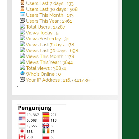
Users Last 7 days : 133
Users Last 30 days : 508
Users This Month : 133
Users This Year : 2461
Total Users : 17287
Views Today : 5
Views Yesterday : 31
Views Last 7 days : 178
Views Last 30 days : 698
Views This Month : 178
Views This Year : 3644
Total views : 36874
Who's Online : 0
Your IP Address : 216.73.217.39
"