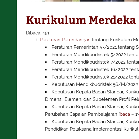
Kurikulum Merdeka
Dibaca:
451
Peraturan Perundangan
tentang Kurikulum M
Peraturan Pemerintah 57/2021 tentang St
Peraturan Mendikbudristek 5/2022 tenta
Peraturan Mendikbudristek 7/2022 tentang
Peraturan Mendikbudristek 16/2022 tent
Peraturan Mendikbudristek 21/2022 tenta
Keputusan Mendikbudristek 56/M/2022 
Keputusan Kepala Badan Standar, Kuri
Dimensi, Elemen, dan Subelemen Profil Pel
Keputusan Kepala Badan Standar, Kuri
Perubahan Capaian Pembelajaran [
baca
– 1
Keputusan Kepala Badan Standar, Kuri
Pendidikan Pelaksana Implementasi Kuriku